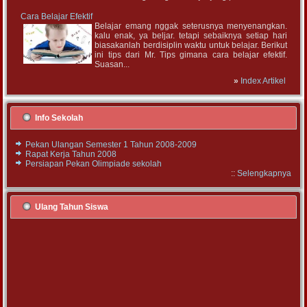
Cara Belajar Efektif
Belajar emang nggak seterusnya menyenangkan.
kalu enak, ya beljar. tetapi sebaiknya setiap hari
biasakanlah berdisiplin waktu untuk belajar. Berikut
ini tips dari Mr. Tips gimana cara belajar efektif.
Suasan...
»
Index Artikel
Info Sekolah
Pekan Ulangan Semester 1 Tahun 2008-2009
Rapat Kerja Tahun 2008
Persiapan Pekan Olimpiade sekolah
::
Selengkapnya
Ulang Tahun Siswa