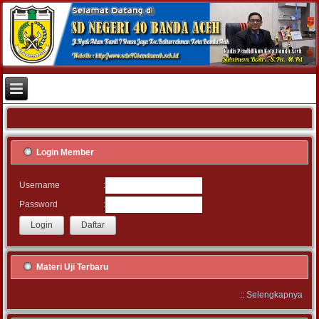
Login Member
:
Username
:
Password
Materi Uji Terbaru
::
Selengkapnya