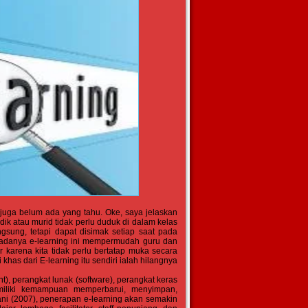
 juga belum ada yang tahu. Oke, saya jelaskan
ik atau murid tidak perlu duduk di dalam kelas
sung, tetapi dapat disimak setiap saat pada
n adanya e-learning ini mempermudah guru dan
arena kita tidak perlu bertatap muka secara
khas dari E-learning itu sendiri ialah hilangnya
t), perangkat lunak (software), perangkat keras
emiliki kemampuan memperbarui, menyimpan,
ani (2007), penerapan e-learning akan semakin