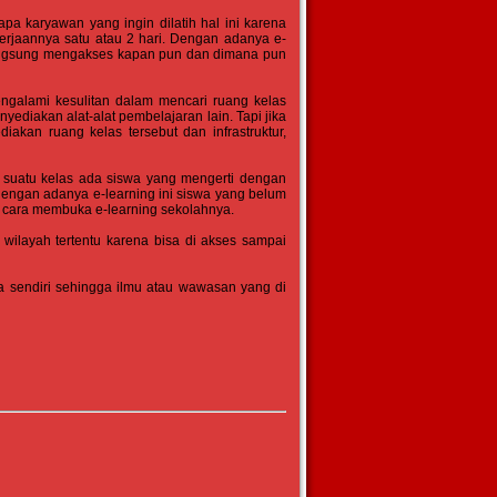
pa karyawan yang ingin dilatih hal ini karena
erjaannya satu atau 2 hari. Dengan adanya e-
 langsung mengakses kapan pun dan dimana pun
ngalami kesulitan dalam mencari ruang kelas
diakan alat-alat pembelajaran lain. Tapi jika
iakan ruang kelas tersebut dan infrastruktur,
am suatu kelas ada siswa yang mengerti dengan
ngan adanya e-learning ini siswa yang belum
 cara membuka e-learning sekolahnya.
wilayah tertentu karena bisa di akses sampai
ra sendiri sehingga ilmu atau wawasan yang di