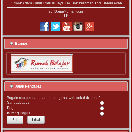
Jl.Nyak Adam Kamil I Neusu Jaya Kec.Baiturrahman Kota Banda Aceh
sd40bna@gmail.com
TLP :
Banner
Jajak Pendapat
Bagaimana pendapat anda mengenai web sekolah kami ?
Sangat bagus
Bagus
Kurang Bagus
Lihat