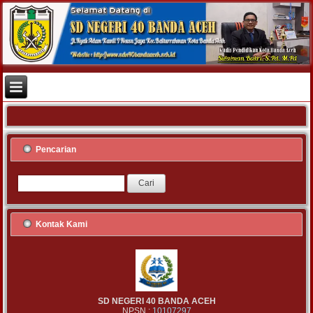
Pencarian
Kontak Kami
SD NEGERI 40 BANDA ACEH
NPSN :
10107297