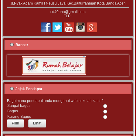
Jl.Nyak Adam Kamil I Neusu Jaya Kec.Baiturrahman Kota Banda Aceh
sd40bna@gmail.com
TLP :
Banner
Jajak Pendapat
Bagaimana pendapat anda mengenai web sekolah kami ?
Sangat bagus
Bagus
Kurang Bagus
Lihat