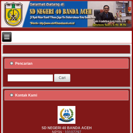
Pencarian
Kontak Kami
SD NEGERI 40 BANDA ACEH
NPSN :
10107297