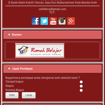
Jl.Nyak Adam Kamil I Neusu Jaya Kec.Baiturrahman Kota Banda Aceh
sd40bna@gmail.com
TLP :
Banner
Jajak Pendapat
Bagaimana pendapat anda mengenai web sekolah kami ?
Sangat bagus
Bagus
Kurang Bagus
Lihat