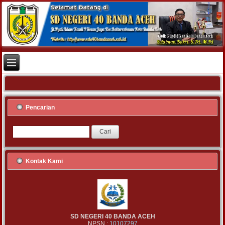
Pencarian
Kontak Kami
SD NEGERI 40 BANDA ACEH
NPSN :
10107297