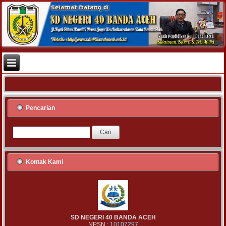
Pencarian
Kontak Kami
SD NEGERI 40 BANDA ACEH
NPSN :
10107297