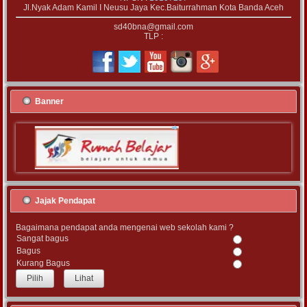
Jl.Nyak Adam Kamil I Neusu Jaya Kec.Baiturrahman Kota Banda Aceh
sd40bna@gmail.com
TLP :
Banner
Jajak Pendapat
Bagaimana pendapat anda mengenai web sekolah kami ?
Sangat bagus
Bagus
Kurang Bagus
Lihat