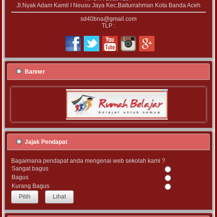
Jl.Nyak Adam Kamil I Neusu Jaya Kec.Baiturrahman Kota Banda Aceh
sd40bna@gmail.com
TLP :
Banner
Jajak Pendapat
Bagaimana pendapat anda mengenai web sekolah kami ?
Sangat bagus
Bagus
Kurang Bagus
Lihat