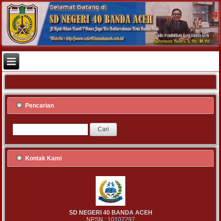
Pencarian
Kontak Kami
SD NEGERI 40 BANDA ACEH
NPSN :
10107297